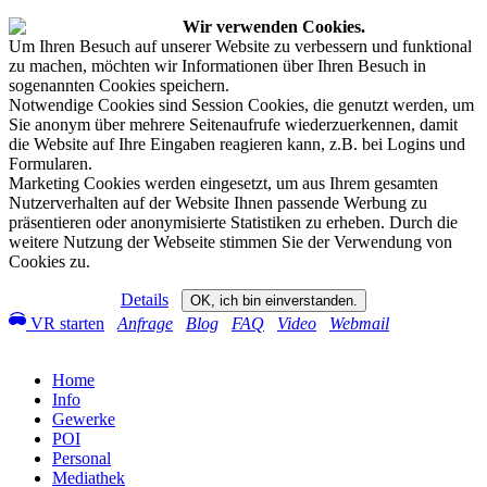
Wir verwenden Cookies.
Um Ihren Besuch auf unserer Website zu verbessern und funktional
zu machen, möchten wir Informationen über Ihren Besuch in
sogenannten Cookies speichern.
Notwendige Cookies sind Session Cookies, die genutzt werden, um
Sie anonym über mehrere Seitenaufrufe wiederzuerkennen, damit
die Website auf Ihre Eingaben reagieren kann, z.B. bei Logins und
Formularen.
Marketing Cookies werden eingesetzt, um aus Ihrem gesamten
Nutzerverhalten auf der Website Ihnen passende Werbung zu
präsentieren oder anonymisierte Statistiken zu erheben. Durch die
weitere Nutzung der Webseite stimmen Sie der Verwendung von
Cookies zu.
Details
OK, ich bin einverstanden.
VR starten
Anfrage
Blog
FAQ
Video
Webmail
Home
Info
Gewerke
POI
Personal
Mediathek