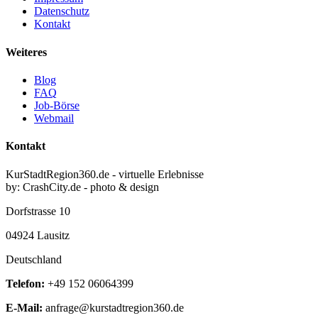
Datenschutz
Kontakt
Weiteres
Blog
FAQ
Job-Börse
Webmail
Kontakt
KurStadtRegion360.de - virtuelle Erlebnisse
by: CrashCity.de - photo & design
Dorfstrasse 10
04924 Lausitz
Deutschland
Telefon:
+49 152 06064399
E-Mail:
anfrage@kurstadtregion360.de