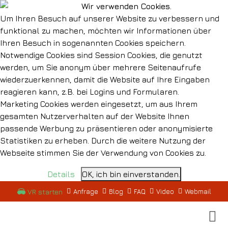
Wir verwenden Cookies.
Um Ihren Besuch auf unserer Website zu verbessern und
funktional zu machen, möchten wir Informationen über
Ihren Besuch in sogenannten Cookies speichern.
Notwendige Cookies sind Session Cookies, die genutzt
werden, um Sie anonym über mehrere Seitenaufrufe
wiederzuerkennen, damit die Website auf Ihre Eingaben
reagieren kann, z.B. bei Logins und Formularen.
Marketing Cookies werden eingesetzt, um aus Ihrem
gesamten Nutzerverhalten auf der Website Ihnen
passende Werbung zu präsentieren oder anonymisierte
Statistiken zu erheben. Durch die weitere Nutzung der
Webseite stimmen Sie der Verwendung von Cookies zu.
Details
OK, ich bin einverstanden.
VR starten
Anfrage
Blog
FAQ
Video
Webmail