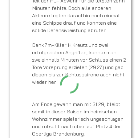
Teil der HC- Abwehr für die letzten zehn
Minuten fehlte. Doch alle anderen
Akteure legten daraufhin noch einmal
eine Schippe drauf und konnten eine
solide Defensivleistung abrufen.
Dank 7m-Killer H.Kreutz und zwei
erfolgreichen Angriffen, konnte man
zweieinhalb Minuten vor Schluss einen 2
Tore Vorsprung erzielen (29:27) und gab
diesen bis zur Schlusssirene auch nicht
wieder her.
Am Ende gewann man mit 31:29, bleibt
somit in dieser Saison im heimischen
Wohnzimmer spielerisch ungeschlagen
und rutscht nach oben auf Platz 4 der
Oberliga Brandenburg.