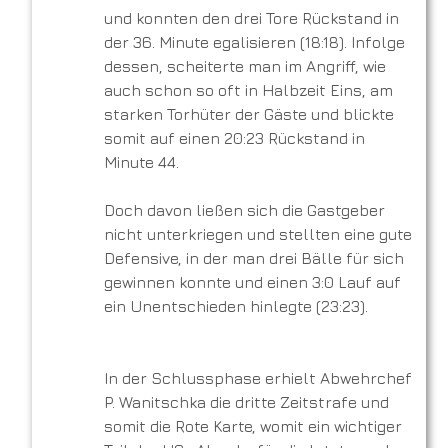
und konnten den drei Tore Rückstand in
der 36. Minute egalisieren (18:18). Infolge
dessen, scheiterte man im Angriff, wie
auch schon so oft in Halbzeit Eins, am
starken Torhüter der Gäste und blickte
somit auf einen 20:23 Rückstand in
Minute 44.
Doch davon ließen sich die Gastgeber
nicht unterkriegen und stellten eine gute
Defensive, in der man drei Bälle für sich
gewinnen konnte und einen 3:0 Lauf auf
ein Unentschieden hinlegte (23:23).
In der Schlussphase erhielt Abwehrchef
P. Wanitschka die dritte Zeitstrafe und
somit die Rote Karte, womit ein wichtiger