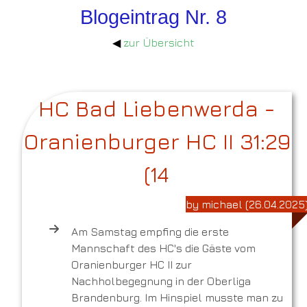
Blogeintrag Nr. 8
◀
zur Übersicht
HC Bad Liebenwerda -
Oranienburger HC II 31:29
(14
by michael (26.04.2025
Am Samstag empfing die erste
Mannschaft des HC's die Gäste vom
Oranienburger HC II zur
Nachholbegegnung in der Oberliga
Brandenburg. Im Hinspiel musste man zu