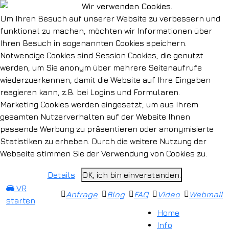
Wir verwenden Cookies.
Um Ihren Besuch auf unserer Website zu verbessern und
funktional zu machen, möchten wir Informationen über
Ihren Besuch in sogenannten Cookies speichern.
Notwendige Cookies sind Session Cookies, die genutzt
werden, um Sie anonym über mehrere Seitenaufrufe
wiederzuerkennen, damit die Website auf Ihre Eingaben
reagieren kann, z.B. bei Logins und Formularen.
Marketing Cookies werden eingesetzt, um aus Ihrem
gesamten Nutzerverhalten auf der Website Ihnen
passende Werbung zu präsentieren oder anonymisierte
Statistiken zu erheben. Durch die weitere Nutzung der
Webseite stimmen Sie der Verwendung von Cookies zu.
Details
OK, ich bin einverstanden.
VR
Anfrage
Blog
FAQ
Video
Webmail
starten
Home
Info