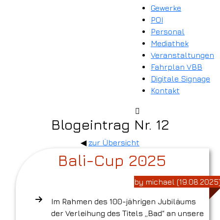
Gewerke
POI
Personal
Mediathek
Veranstaltungen
Fahrplan VBB
Digitale Signage
Kontakt
Blogeintrag Nr. 12
◀
zur Übersicht
Bali-Cup 2025
by michael (19.08.2025
Im Rahmen des 100-jährigen Jubiläums
der Verleihung des Titels „Bad“ an unsere