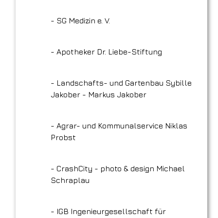
- ‎SG Medizin e. V.
- Apotheker Dr. Liebe-Stiftung
- Landschafts- und Gartenbau Sybille
Jakober - Markus Jakober
- Agrar- und Kommunalservice Niklas
Probst
- CrashCity - photo & design Michael
Schraplau
- IGB Ingenieurgesellschaft für