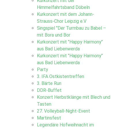
Kurkonzert mit der
Himmelfahrtsband Döbeln
Kurkonzert mit dem Johann-
Strauss-Chor Leipzig e.V
Singspiel "Der Turmbau zu Babel –
mit Bora und Bor
Kurkonzert mit "Happy Harmony"
aus Bad Liebenwerda
Kurkonzert mit "Happy Harmony"
aus Bad Liebenwerda
Party
3. IFA Ostkistentreffen
3. Bärte Run
DDR-Buffet
Konzert Herbstklänge mit Blech und
Tasten
27. Volleyball-Night-Event
Martinsfest
Legendäre Hofweihnacht im